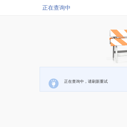
正在查询中
正在查询中，请刷新重试